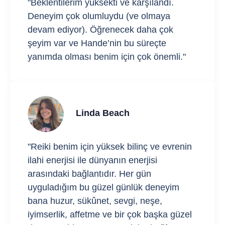
"Beklentilerim yüksekti ve karşılandı.
Deneyim çok olumluydu (ve olmaya
devam ediyor). Öğrenecek daha çok
şeyim var ve Hande’nin bu süreçte
yanımda olması benim için çok önemli."
Linda Beach
"Reiki benim için yüksek bilinç ve evrenin
ilahi enerjisi ile dünyanın enerjisi
arasındaki bağlantıdır. Her gün
uyguladığım bu güzel günlük deneyim
bana huzur, sükûnet, sevgi, neşe,
iyimserlik, affetme ve bir çok başka güzel