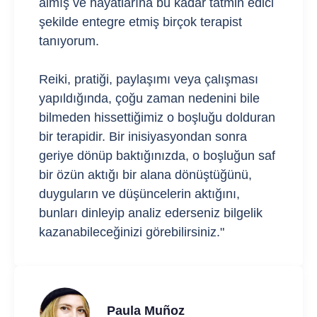
almış ve hayatlarına bu kadar tatmin edici
şekilde entegre etmiş birçok terapist
tanıyorum.
Reiki, pratiği, paylaşımı veya çalışması
yapıldığında, çoğu zaman nedenini bile
bilmeden hissettiğimiz o boşluğu dolduran
bir terapidir. Bir inisiyasyondan sonra
geriye dönüp baktığınızda, o boşluğun saf
bir özün aktığı bir alana dönüştüğünü,
duyguların ve düşüncelerin aktığını,
bunları dinleyip analiz ederseniz bilgelik
kazanabileceğinizi görebilirsiniz."
Paula Muñoz