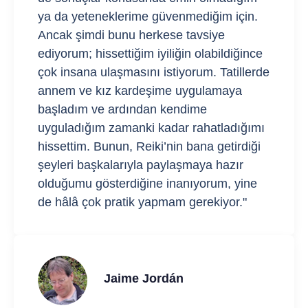
ya da yeteneklerime güvenmediğim için.
Ancak şimdi bunu herkese tavsiye
ediyorum; hissettiğim iyiliğin olabildiğince
çok insana ulaşmasını istiyorum. Tatillerde
annem ve kız kardeşime uygulamaya
başladım ve ardından kendime
uyguladığım zamanki kadar rahatladığımı
hissettim. Bunun, Reiki’nin bana getirdiği
şeyleri başkalarıyla paylaşmaya hazır
olduğumu gösterdiğine inanıyorum, yine
de hâlâ çok pratik yapmam gerekiyor."
Jaime Jordán