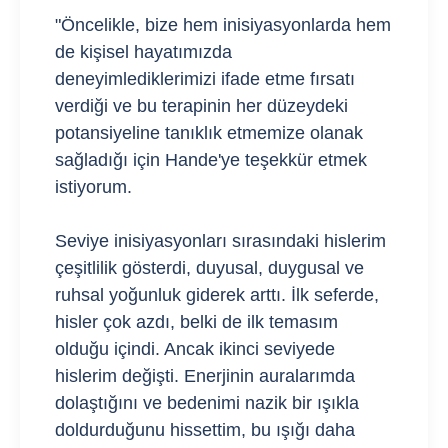
"Öncelikle, bize hem inisiyasyonlarda hem
de kişisel hayatımızda
deneyimlediklerimizi ifade etme fırsatı
verdiği ve bu terapinin her düzeydeki
potansiyeline tanıklık etmemize olanak
sağladığı için Hande'ye teşekkür etmek
istiyorum.
Seviye inisiyasyonları sırasındaki hislerim
çeşitlilik gösterdi, duyusal, duygusal ve
ruhsal yoğunluk giderek arttı. İlk seferde,
hisler çok azdı, belki de ilk temasım
olduğu içindi. Ancak ikinci seviyede
hislerim değişti. Enerjinin auralarımda
dolaştığını ve bedenimi nazik bir ışıkla
doldurduğunu hissettim, bu ışığı daha