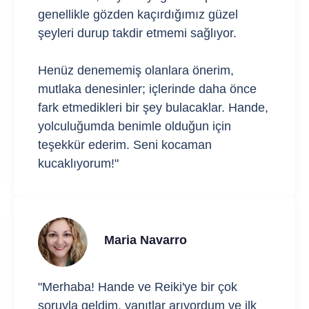
genellikle gözden kaçırdığımız güzel
şeyleri durup takdir etmemi sağlıyor.
Henüz denememiş olanlara önerim,
mutlaka denesinler; içlerinde daha önce
fark etmedikleri bir şey bulacaklar. Hande,
yolculuğumda benimle olduğun için
teşekkür ederim. Seni kocaman
kucaklıyorum!"
Maria Navarro
"Merhaba! Hande ve Reiki'ye bir çok
soruyla geldim, yanıtlar arıyordum ve ilk