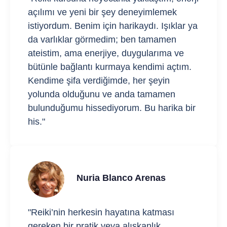
açılımı ve yeni bir şey deneyimlemek
istiyordum. Benim için harikaydı. Işıklar ya
da varlıklar görmedim; ben tamamen
ateistim, ama enerjiye, duygularıma ve
bütünle bağlantı kurmaya kendimi açtım.
Kendime şifa verdiğimde, her şeyin
yolunda olduğunu ve anda tamamen
bulunduğumu hissediyorum. Bu harika bir
his."
Nuria Blanco Arenas
"Reiki’nin herkesin hayatına katması
gereken bir pratik veya alışkanlık