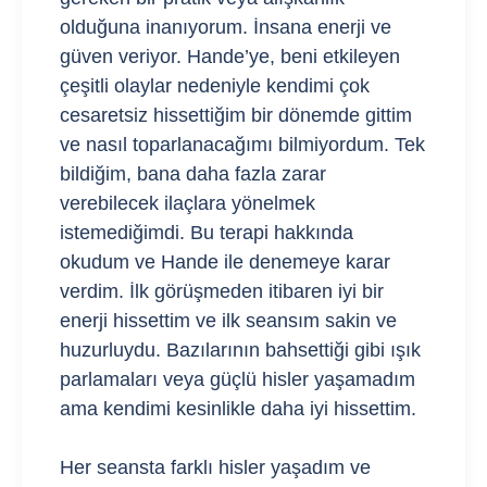
olduğuna inanıyorum. İnsana enerji ve
güven veriyor. Hande’ye, beni etkileyen
çeşitli olaylar nedeniyle kendimi çok
cesaretsiz hissettiğim bir dönemde gittim
ve nasıl toparlanacağımı bilmiyordum. Tek
bildiğim, bana daha fazla zarar
verebilecek ilaçlara yönelmek
istemediğimdi. Bu terapi hakkında
okudum ve Hande ile denemeye karar
verdim. İlk görüşmeden itibaren iyi bir
enerji hissettim ve ilk seansım sakin ve
huzurluydu. Bazılarının bahsettiği gibi ışık
parlamaları veya güçlü hisler yaşamadım
ama kendimi kesinlikle daha iyi hissettim.
Her seansta farklı hisler yaşadım ve