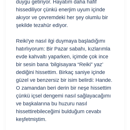
duygu getiriyor. Hayatım daha hafif
hissediliyor çünkü enerjim uyum içinde
akıyor ve çevremdeki her şey olumlu bir
şekilde tezahür ediyor.
Reiki'ye nasıl ilgi duymaya başladığımı
hatırlıyorum: Bir Pazar sabahı, kızlarımla
evde kahvaltı yaparken, içimde çok ince
bir sesin bana ‘bilgisayara “Reiki” yaz’
dediğini hissettim. Birkaç saniye içinde
güzel ve benzersiz bir isim belirdi: Hande.
O zamandan beri derin bir neşe hissettim
çünkü içsel dengemi nasıl sağlayacağımı
ve başkalarına bu huzuru nasıl
hissettirebileceğimi bulduğum cevabı
keşfetmiştim.