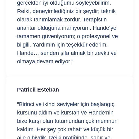
gerçekten iyi olduğumu söyleyebilirim.
Reiki, deneyimlediğiniz bir şeydir; teknik
olarak tanımlamak zordur. Terapistin
anahtar olduğuna inanıyorum. Hande’ye
tamamen güveniyorum; o profesyonel ve
bilgili. Yardımın için teşekkür ederim,
Hande… senden şifa almak bir zevkti ve
olmaya devam ediyor."
Patricil Esteban
"Birinci ve ikinci seviyeler için başlangıç
kursunu aldım ve kurstan ve Hande’nin
bize karşı olan tutumundan çok memnun
kaldım. Her şey çok rahatt ve küçük bir
aile gibiydik. Reiki pratiğinde, sabır ve