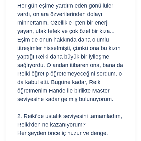
Her gün eşime yardım eden gönüllüler
vardı, onlara özverilerinden dolayı
minnettarım. Özellikle içten bir enerji
yayan, ufak tefek ve çok özel bir kıza...
Eşim de onun hakkında daha olumlu
titreşimler hissetmişti, çünkü ona bu kızın
yaptığı Reiki daha büyük bir iyileşme
sağlıyordu. O andan itibaren ona, bana da
Reiki öğretip öğretemeyeceğini sordum, o
da kabul etti. Bugüne kadar, Reiki
öğretmenim Hande ile birlikte Master
seviyesine kadar gelmiş bulunuyorum.
2. Reiki’de ustalık seviyesini tamamladım,
Reiki’den ne kazanıyorum?
Her şeyden önce iç huzur ve denge.