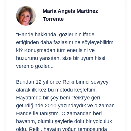
Maria Angels Martinez
Torrente
"Hande hakkında, gözlerinin ifade
ettiğinden daha fazlasını ne söyleyebilirim
ki? Konuşmadan tüm enerjisini ve
huzurunu yansıtan, size bir uyum hissi
veren o gözler...
Bundan 12 yıl önce Reiki birinci seviyeyi
alarak ilk kez bu metodu keşfettim.
Hayatımda bir şey beni Reiki’ye geri
getirdiğinde 2010 yazındaydık ve o zaman
Hande ile tanıştım. O zamandan beri
hayatım, olumlu şeylerle dolu bir yolculuk
oldu. Reiki, hayatın yoğun temposunda