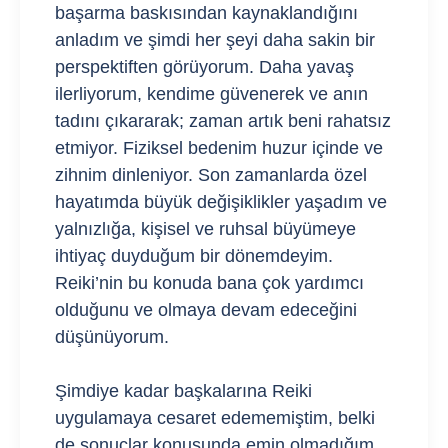
başarma baskısından kaynaklandığını
anladım ve şimdi her şeyi daha sakin bir
perspektiften görüyorum. Daha yavaş
ilerliyorum, kendime güvenerek ve anın
tadını çıkararak; zaman artık beni rahatsız
etmiyor. Fiziksel bedenim huzur içinde ve
zihnim dinleniyor. Son zamanlarda özel
hayatımda büyük değişiklikler yaşadım ve
yalnızlığa, kişisel ve ruhsal büyümeye
ihtiyaç duyduğum bir dönemdeyim.
Reiki’nin bu konuda bana çok yardımcı
olduğunu ve olmaya devam edeceğini
düşünüyorum.
Şimdiye kadar başkalarına Reiki
uygulamaya cesaret edememiştim, belki
de sonuçlar konusunda emin olmadığım