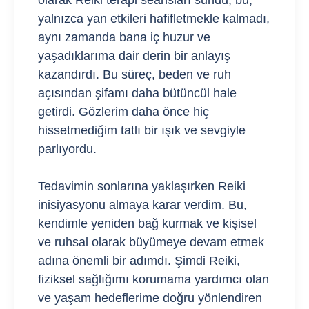
olarak Reiki terapi seansları sundu; bu,
yalnızca yan etkileri hafifletmekle kalmadı,
aynı zamanda bana iç huzur ve
yaşadıklarıma dair derin bir anlayış
kazandırdı. Bu süreç, beden ve ruh
açısından şifamı daha bütüncül hale
getirdi. Gözlerim daha önce hiç
hissetmediğim tatlı bir ışık ve sevgiyle
parlıyordu.
Tedavimin sonlarına yaklaşırken Reiki
inisiyasyonu almaya karar verdim. Bu,
kendimle yeniden bağ kurmak ve kişisel
ve ruhsal olarak büyümeye devam etmek
adına önemli bir adımdı. Şimdi Reiki,
fiziksel sağlığımı korumama yardımcı olan
ve yaşam hedeflerime doğru yönlendiren