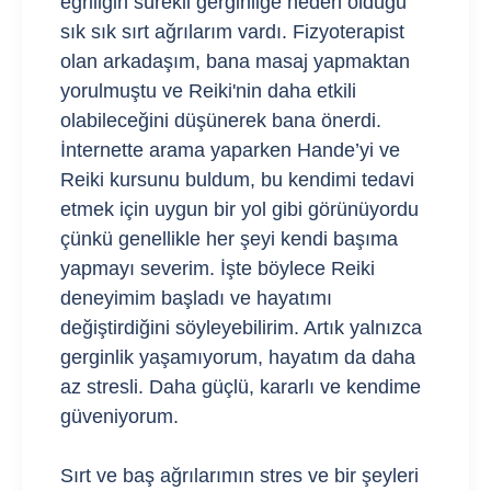
eğriliğin sürekli gerginliğe neden olduğu
sık sık sırt ağrılarım vardı. Fizyoterapist
olan arkadaşım, bana masaj yapmaktan
yorulmuştu ve Reiki'nin daha etkili
olabileceğini düşünerek bana önerdi.
İnternette arama yaparken Hande’yi ve
Reiki kursunu buldum, bu kendimi tedavi
etmek için uygun bir yol gibi görünüyordu
çünkü genellikle her şeyi kendi başıma
yapmayı severim. İşte böylece Reiki
deneyimim başladı ve hayatımı
değiştirdiğini söyleyebilirim. Artık yalnızca
gerginlik yaşamıyorum, hayatım da daha
az stresli. Daha güçlü, kararlı ve kendime
güveniyorum.
Sırt ve baş ağrılarımın stres ve bir şeyleri