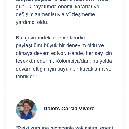
günlük hayatımda önemli kararlar ve
değişim zamanlarıyla yüzleşmeme
yardımcı oldu.
Bu, çevremdekilerle ve kendimle
paylaştığım büyük bir deneyim oldu ve
olmaya devam ediyor. Hande, her şey için
teşekkür ederim. Kolombiya’dan, bu yolda
devam ettiğin için büyük bir kucaklama ve
tebrikler!"
Dolors Garcia Vivero
"Reiki kursuna heyecanla yaklaştım, enerji