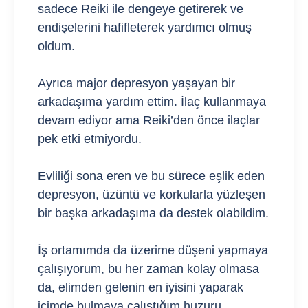
sadece Reiki ile dengeye getirerek ve
endişelerini hafifleterek yardımcı olmuş
oldum.
Ayrıca major depresyon yaşayan bir
arkadaşıma yardım ettim. İlaç kullanmaya
devam ediyor ama Reiki’den önce ilaçlar
pek etki etmiyordu.
Evliliği sona eren ve bu sürece eşlik eden
depresyon, üzüntü ve korkularla yüzleşen
bir başka arkadaşıma da destek olabildim.
İş ortamımda da üzerime düşeni yapmaya
çalışıyorum, bu her zaman kolay olmasa
da, elimden gelenin en iyisini yaparak
içimde bulmaya çalıştığım huzuru