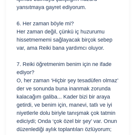
yansıtmaya gayret ediyorum.
6. Her zaman böyle mi?
Her zaman değil, çünkü iç huzurumu
hissetmememi sağlayacak birçok sebep
var, ama Reiki bana yardımcı oluyor.
7. Reiki öğretmenim benim için ne ifade
ediyor?
O, her zaman ‘Hiçbir şey tesadüfen olmaz’
der ve sonunda buna inanmak zorunda
kalacağım galiba... Kader bizi bir araya
getirdi, ve benim için, manevi, tatlı ve iyi
niyetlerle dolu biriyle tanışmak çok tatmin
ediciydi; Onda ‘çok özel bir şey’ var. Onun
düzenlediği aylık toplantıları özlüyorum;