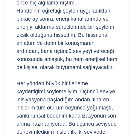
önce hiç algılamamıştım.
Hande’nin öğrettiği şeyleri uyguladıktan
birkaç ay sonra, enerji kanallarımda ve
enerjiyi aktarma süreçlerimde bir şeylerin
eksik olduğunu hissettim. Bu hissi ona
anlattım ve derin bir konuşmanın
ardından, bana üçüncü seviyeyi vereceği
konusunda anlaştık, bu hem enerjisel hem
de kişisel olarak büyümemi sağlayacaktı.
Her yönden büyük bir ilerleme
kaydettiğimi söylemeliyim. Üçüncü seviye
inisiyasyona başladığım andan itibaren,
hislerim tüm oturum boyunca yoğunlaştı,
sanki ruhsal bedenim kanalizasyonun son
anına hazırlanıyordu. Bu üçüncü seviyede
deneyimlediğim hisler, ilk iki seviyede