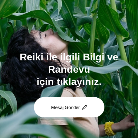
Reiki ile ilgili Bilgi ve
Randevu
için tıklayınız.
Mesaj Gönder