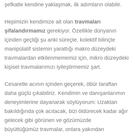
şefkatle kendine yaklaşmak, ilk adımların olabilir.
Hepimizin kendimize ait olan
travmaları
şifalandırmamız
gerekiyor. Özellikle dünyanın
içinden geçtiği şu anki süreçte, kolektif bilinçte
manipülatif sistemin yarattığı makro düzeydeki
travmalardan etkilenmememiz için, mikro düzeydeki
kişisel travmalarımızı iyileştirmemiz şart.
Cesaretle acının içinden geçerek, öbür taraftan
daha güçlü çıkabiliriz. Kendimin ve danışanlarımın
deneyimlerine dayanarak söylüyorum: Uzaktan
bakıldığında çok acıtacak, bizi öldürecek kadar ağır
gelecek gibi görünen ve gözümüzde
büyüttüğümüz travmalar, onlara yakından