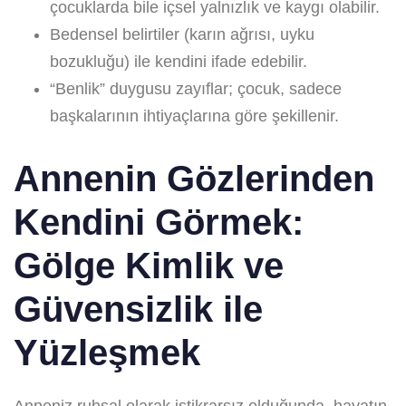
çocuklarda bile içsel yalnızlık ve kaygı olabilir.
Bedensel belirtiler (karın ağrısı, uyku
bozukluğu) ile kendini ifade edebilir.
“Benlik” duygusu zayıflar; çocuk, sadece
başkalarının ihtiyaçlarına göre şekillenir.
Annenin Gözlerinden
Kendini Görmek:
Gölge Kimlik ve
Güvensizlik ile
Yüzleşmek
Anneniz ruhsal olarak istikrarsız olduğunda, hayatın