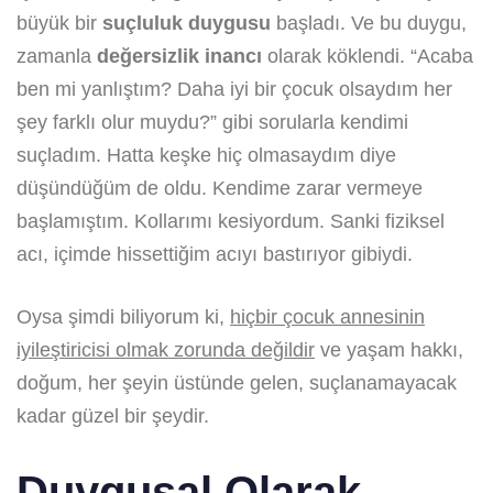
büyük bir
suçluluk duygusu
başladı. Ve bu duygu,
zamanla
değersizlik inancı
olarak köklendi. “Acaba
ben mi yanlıştım? Daha iyi bir çocuk olsaydım her
şey farklı olur muydu?” gibi sorularla kendimi
suçladım. Hatta keşke hiç olmasaydım diye
düşündüğüm de oldu. Kendime zarar vermeye
başlamıştım. Kollarımı kesiyordum. Sanki fiziksel
acı, içimde hissettiğim acıyı bastırıyor gibiydi.
Oysa şimdi biliyorum ki,
hiçbir çocuk annesinin
iyileştiricisi olmak zorunda değildir
ve yaşam hakkı,
doğum, her şeyin üstünde gelen, suçlanamayacak
kadar güzel bir şeydir.
Duygusal Olarak