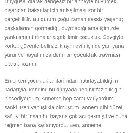
Duygusal olarak dengesiz bir anneyle büyümek,
dışarıdan bakanlar için anlaşılması zor bir
gerçekliktir. Bu durum çoğu zaman sessiz yaşanır;
başkalarının görmediği, duymadığı ama içimizde
yankılanan fırtınalarla şekillenir çocukluk. Sevgiyle
korku, güvenle belirsizlik aynı evin içinde yan yana
yürür ve hayatımıza derin bir
çocukluk travması
olarak kazınır.
En erken çocukluk anılarımdan hatırlayabildiğim
kadarıyla, kendimi bu dünyada hep bir fazlalık gibi
hissediyordum. Anneme hep zarar veriyordum
sanki. Ben yanlışlıkla olmuştum, annem gibi güzel,
saf, iyi bir insan bu hayatta çok acı çekmişti ve buna
rağmen bana katlanıyordu. Ben, anneme