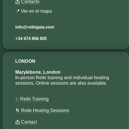
📩 Contacto
📍 Ver en el mapa
info@reikigaia.com​
+34 674 856 805
LONDON
Marylebone, London
In-person Reiki training and individual healing
sessions. Online sessions are also available.
✨ Reiki Training
🌀 Reiki Healing Sessions
📩 Contact