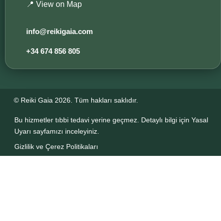
📍 View on Map
info@reikigaia.com​
+34 674 856 805
© Reiki Gaia 2026. Tüm hakları saklıdır.
Bu hizmetler tıbbi tedavi yerine geçmez. Detaylı bilgi için Yasal
Uyarı sayfamızı inceleyiniz.
Gizlilik ve Çerez Politikaları