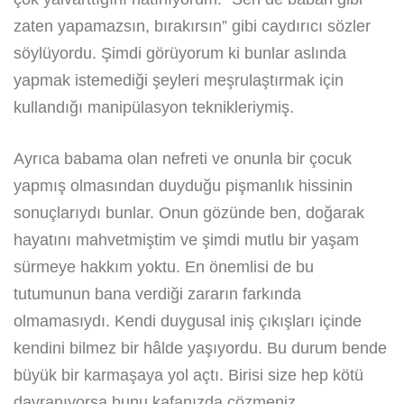
zaten yapamazsın, bırakırsın” gibi caydırıcı sözler
söylüyordu. Şimdi görüyorum ki bunlar aslında
yapmak istemediği şeyleri meşrulaştırmak için
kullandığı manipülasyon teknikleriymiş.
Ayrıca babama olan nefreti ve onunla bir çocuk
yapmış olmasından duyduğu pişmanlık hissinin
sonuçlarıydı bunlar. Onun gözünde ben, doğarak
hayatını mahvetmiştim ve şimdi mutlu bir yaşam
sürmeye hakkım yoktu. En önemlisi de bu
tutumunun bana verdiği zararın farkında
olmamasıydı. Kendi duygusal iniş çıkışları içinde
kendini bilmez bir hâlde yaşıyordu. Bu durum bende
büyük bir karmaşaya yol açtı. Birisi size hep kötü
davranıyorsa bunu kafanızda çözmeniz,