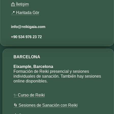
📩 İletişim
📍 Haritada Gör
info@reikigaia.com​
+90 534 976 23 72​​
BARCELONA
Eixample, Barcelona
Formación de Reiki presencial y sesiones
individuales de sanación. También hay sesiones
online disponibles.
✨ Curso de Reiki
🌀 Sesiones de Sanación con Reiki