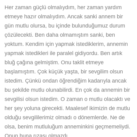
Her zaman güçlü olmalıydım, her zaman yardım
etmeye hazır olmalıydım. Ancak sanki annem bir
gün mutlu olursa, bu içinde bulunduğumuz durum
çözülecekti. Ben daha olmamıştım sanki, ben
yoktum. Kendim için yapmak istediklerim, annemin
yapmak istedikleri ile paralel gidiyordu. Ben artık
bluğ çağına gelmiştim. Onu taklit etmeye
başlamıştım. Çok küçük yaşta, bir sevgilim olsun
istedim. Çünkü ondan öğrendiğim kadarıyla ancak
bu şekilde mutlu olunabilirdi. En çok da annemin bir
sevgilisi olsun istedim. O zaman o mutlu olacaktı ve
her şey yoluna girecekti. Maalesef ikimizin de mutlu
olduğu sevgililerimiz olmadı o dönemlerde. Ne de
olsa, benim mutluluğum anneminkini geçmemeliydi.
Onun buna rızası olmazdı.