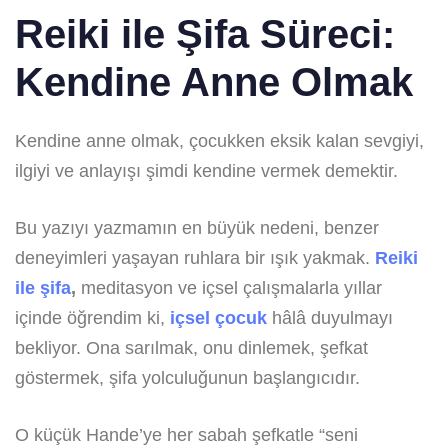
Reiki ile Şifa Süreci:
Kendine Anne Olmak
Kendine anne olmak, çocukken eksik kalan sevgiyi,
ilgiyi ve anlayışı şimdi kendine vermek demektir.
Bu yazıyı yazmamın en büyük nedeni, benzer
deneyimleri yaşayan ruhlara bir ışık yakmak.
Reiki
ile şifa
,
meditasyon ve içsel çalışmalarla yıllar
içinde öğrendim ki,
içsel çocuk
hâlâ duyulmayı
bekliyor. Ona sarılmak, onu dinlemek, şefkat
göstermek, şifa yolculuğunun başlangıcıdır.
O küçük Hande’ye her sabah şefkatle “seni