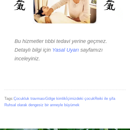
Bu hizmetler tıbbi tedavi yerine geçmez.
Detaylı bilgi için
Yasal Uyarı
sayfamızı
inceleyiniz.
Tags:
Çocukluk travması
Gölge kimlik
İçimizdeki çocuk
Reiki ile şifa
Ruhsal olarak dengesiz bir anneyle büyümek