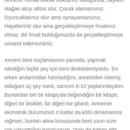
olağan akışı altüst olur. Çocuk olamazsınız.
Oyuncaklarınız olur ama oynayamazsınız.
Hayalleriniz olur ama gerçekleştirmeye fırsatınız
olmaz. Bir fırsat bulduğunuzda da gerçekleştirmeye
cesaret edemezsiniz.
Annem beni suçlamasının yanında, yapmak
istediğim hiçbir şey için beni desteklemiyordu. En
erken anılarımdan hatırladığım, annemden istemiş
olduğum üç şey vardı, sanırım 9-10 yaşlarındaydım.
Bunlardan biri bir kitapçıda beğendiğim bir kitaptı,
diğeri bir bisiklet, bir diğeri ise gitardı. Annemin
ekonomik durumunun o kadar da kötü olmamasına
rağmen, bunları alma konusunda beni uzun süre
çok yalvarttığını hatırlıyorum. “Sen de baban gibi