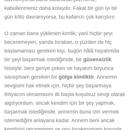
kabullenmeniz daha kolaydır. Fakat bir gün iyi bir
gün kötü davranıyorsa, bu kafanızı çok karıştırır.
O zaman bana yüklenen kimlik; yani hiçbir şeyi
beceremeyen, yarıda bırakan, o yüzden de hiç
başlamaması gereken kişi, bugün hâlâ hayatımda
bir şeyi başarmak istediğimde, bir
güvensizlik
hissiyle, beni geriye çeken ve hayatım boyunca
savaşmam gereken bir
gölge kimliktir
. Annemin
sevgisini hak etmek için, hiçbir şey başarmaya
ihtiyacım olmamasını ilk başta koşulsuz sevgi olarak
algılıyordum, ancak kendim için bir şey yapmak,
başarmak istediğimde, annemin buna izin vermek
istemediğini anlayana kadar. Annem beni ancak
kendisini geçmemem ve onu bırakmamam koşuyla