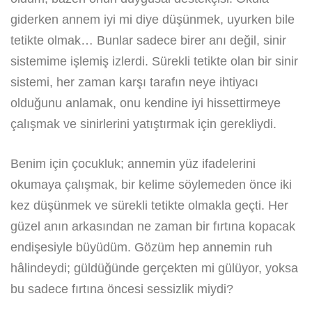
giderken annem iyi mi diye düşünmek, uyurken bile
tetikte olmak… Bunlar sadece birer anı değil, sinir
sistemime işlemiş izlerdi. Sürekli tetikte olan bir sinir
sistemi, her zaman karşı tarafın neye ihtiyacı
olduğunu anlamak, onu kendine iyi hissettirmeye
çalışmak ve sinirlerini yatıştırmak için gerekliydi.
Benim için çocukluk; annemin yüz ifadelerini
okumaya çalışmak, bir kelime söylemeden önce iki
kez düşünmek ve sürekli tetikte olmakla geçti. Her
güzel anın arkasından ne zaman bir fırtına kopacak
endişesiyle büyüdüm. Gözüm hep annemin ruh
hâlindeydi; güldüğünde gerçekten mi gülüyor, yoksa
bu sadece fırtına öncesi sessizlik miydi?