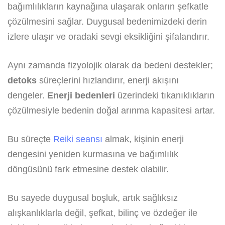
bağımlılıkların kaynağına ulaşarak onların şefkatle
çözülmesini sağlar. Duygusal bedenimizdeki derin
izlere ulaşır ve oradaki sevgi eksikliğini şifalandırır.
Aynı zamanda fizyolojik olarak da bedeni destekler;
detoks
süreçlerini hızlandırır, enerji akışını
dengeler.
Enerji bedenleri
üzerindeki tıkanıklıkların
çözülmesiyle bedenin doğal arınma kapasitesi artar.
Bu süreçte
Reiki seansı
almak, kişinin enerji
dengesini yeniden kurmasına ve bağımlılık
döngüsünü fark etmesine destek olabilir.
Bu sayede duygusal boşluk, artık sağlıksız
alışkanlıklarla değil, şefkat, bilinç ve özdeğer ile