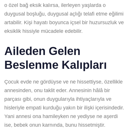
o özel bağ eksik kalırsa, ilerleyen yaşlarda o
duygusal boşluğu, duygusal açlığı telafi etme eğilimi
artabilir. Kişi hayatı boyunca içsel bir huzursuzluk ve
eksiklik hissiyle mücadele edebilir.
Aileden Gelen
Beslenme Kalıpları
Çocuk evde ne gördüyse ve ne hissettiyse, özellikle
annesinden, onu taklit eder. Annesinin hâlâ bir
parçası gibi, onun duygularıyla ihtiyaçlarıyla ve
hisleriyle empati kurduğu yakın bir ilişki içerisindedir.
Yani annesi ona hamileyken ne yediyse ne aşerdi
ise, bebek onun karnında, bunu hissetmiştir.