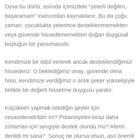
Oysa bu dürtü, aslında içimizdeki “yeterli değilim,
başaramam” inancından kaynaklanır. Bu da çoğu
zaman, çocuklukta yeterince desteklenmemekten
veya güvende hissedememekten doğan duygusal
boşluğun bir yansımasıdır.
Kendimize bir ödül vererek ancak desteklendiğimizi
hissederiz. O beklediğimiz onay, güvende olma
hissi, kendimize verdiğimiz o anlık şeker yükselişiyle
birlikte bir değerli hissetme duygusu yaratır.
Küçükken yapmak istediğin şeyler için
cesaretlendirildin mi? Potansiyelini biraz daha
zorlaman için sevgiyle destek olundu mu? Aferin
denildi mi sana? Sonuç ne olursa olsun, asıl önemli