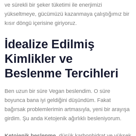
ve sürekli bir şeker tüketimi ile enerjimizi
yükseltmeye, gücümüzü kazanmaya çalıştığımız bir
kısır döngü içerisine giriyoruz.
İdealize Edilmiş
Kimlikler ve
Beslenme Tercihleri
Ben uzun bir süre Vegan beslendim. O süre
boyunca bana iyi geldiğini düşündüm. Fakat
bağırsak problemlerimin artmasıyla, yeni bir arayışa
girdim. Şu anda Ketojenik ağırlıklı besleniyorum.
Ketojenik beslenme
, düşük karbonhidrat ve yüksek