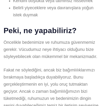
Kendini boşlukta veya tatminsiz hissetmek
Belirli yiyeceklere veya davranışlara yoğun
istek duymak
Peki, ne yapabiliriz?
Öncelikle bedenimize ve ruhumuza güvenmemiz
gerekir. Vücudumuz neye ihtiyacı olduğunu bize
söyleyebilecek olan mükemmel bir mekanizmadır.
Fakat ne söylediğini, ancak biz bağımlılıklarımızı
bırakmaya başladıkça duyabiliyoruz. Bunu
gerçekleştirmenin en iyi, yolu oruç tutmaktan
geçiyor. Ancak o zaman bağımlılığımızın bizi
tüketmediği, ruhumuzun ve bedenimizin dingin
sesini duyabileceğimiz temiz bir iletişim seviyesine