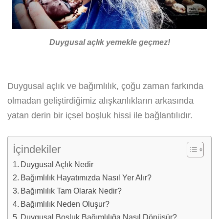
Duygusal açlık yemekle geçmez!
Duygusal açlık ve bağımlılık, çoğu zaman farkında
olmadan geliştirdiğimiz alışkanlıkların arkasında
yatan derin bir içsel boşluk hissi ile bağlantılıdır.
İçindekiler
Duygusal Açlık Nedir
Bağımlılık Hayatımızda Nasıl Yer Alır?
Bağımlılık Tam Olarak Nedir?
Bağımlılık Neden Oluşur?
Duygusal Boşluk Bağımlılığa Nasıl Dönüşür?