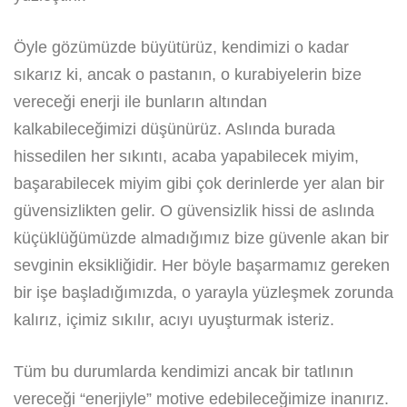
Öyle gözümüzde büyütürüz, kendimizi o kadar
sıkarız ki, ancak o pastanın, o kurabiyelerin bize
vereceği enerji ile bunların altından
kalkabileceğimizi düşünürüz. Aslında burada
hissedilen her sıkıntı, acaba yapabilecek miyim,
başarabilecek miyim gibi çok derinlerde yer alan bir
güvensizlikten gelir. O güvensizlik hissi de aslında
küçüklüğümüzde almadığımız bize güvenle akan bir
sevginin eksikliğidir. Her böyle başarmamız gereken
bir işe başladığımızda, o yarayla yüzleşmek zorunda
kalırız, içimiz sıkılır, acıyı uyuşturmak isteriz.
Tüm bu durumlarda kendimizi ancak bir tatlının
vereceği “enerjiyle” motive edebileceğimize inanırız.