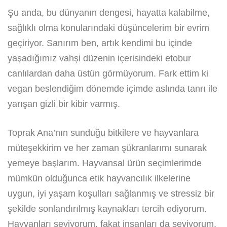
Şu anda, bu dünyanın dengesi, hayatta kalabilme,
sağlıklı olma konularındaki düşüncelerim bir evrim
geçiriyor. Sanırım ben, artık kendimi bu içinde
yaşadığımız vahşi düzenin içerisindeki etobur
canlılardan daha üstün görmüyorum. Fark ettim ki
vegan beslendiğim dönemde içimde aslında tanrı ile
yarışan gizli bir kibir varmış.
Toprak Ana’nın sunduğu bitkilere ve hayvanlara
müteşekkirim ve her zaman şükranlarımı sunarak
yemeye başlarım. Hayvansal ürün seçimlerimde
mümkün olduğunca etik hayvancılık ilkelerine
uygun, iyi yaşam koşulları sağlanmış ve stressiz bir
şekilde sonlandırılmış kaynakları tercih ediyorum.
Hayvanları seviyorum, fakat insanları da seviyorum.