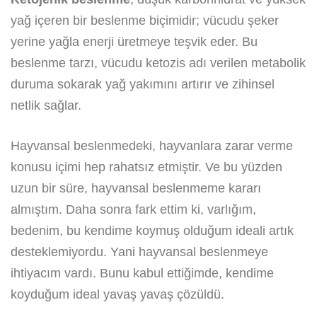
yağ içeren bir beslenme biçimidir; vücudu şeker
yerine yağla enerji üretmeye teşvik eder. Bu
beslenme tarzı, vücudu ketozis adı verilen metabolik
duruma sokarak yağ yakımını artırır ve zihinsel
netlik sağlar.
Hayvansal beslenmedeki, hayvanlara zarar verme
konusu içimi hep rahatsız etmiştir. Ve bu yüzden
uzun bir süre, hayvansal beslenmeme kararı
almıştım. Daha sonra fark ettim ki, varlığım,
bedenim, bu kendime koymuş olduğum ideali artık
desteklemiyordu. Yani hayvansal beslenmeye
ihtiyacım vardı. Bunu kabul ettiğimde, kendime
koyduğum ideal yavaş yavaş çözüldü.