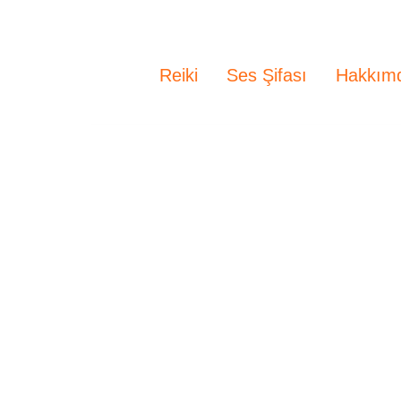
Reiki
Ses Şifası
Hakkım