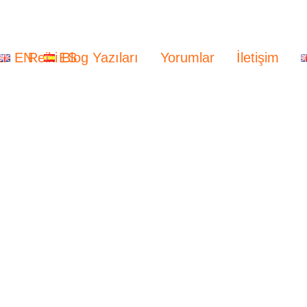
a
EN
Reiki Blog Yazıları
ES
Yorumlar
İletişim